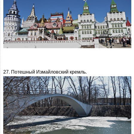
27. Потешный Измайловский кремль.