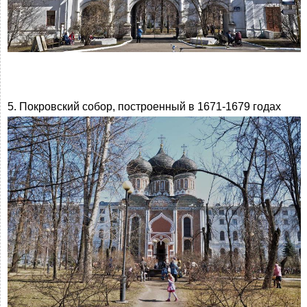
5. Покровский собор, построенный в 1671-1679 годах