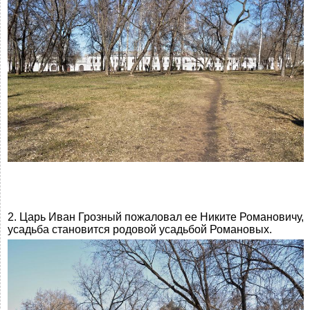
2. Царь Иван Грозный пожаловал ее Никите Романовичу,
усадьба становится родовой усадьбой Романовых.