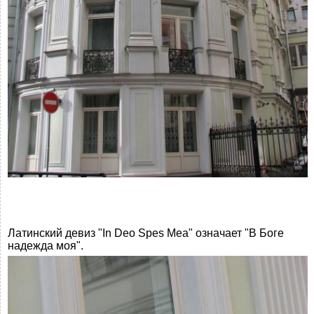
Латинский девиз "In Deo Spes Mea" означает "В Боге
надежда моя".