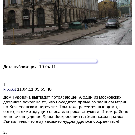
Дата публикации:
10.04.11
1.
kitkitkit
11.04.11 09:59:40
Дом Гудовича выглядит потрясающе! А один из московских
двориков похож на те, что находятся прямо за зданием мэрии,
на Вознесенском переулке. Там тоже расселенные дома, в
сетке, видимо ждущие сноса или реконструкции. В том районе
меня очень удивил Храм Воскресения на Успенском вражке.
Удивил тем, что ему каким-то чудом удалось сохраниться!
2.