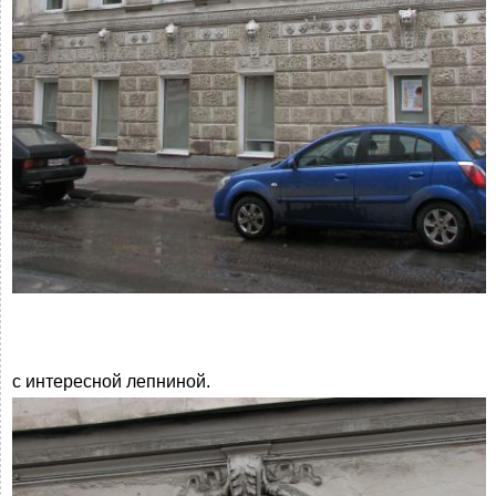
с интересной лепниной.