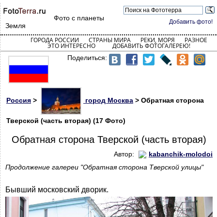
Фото с планеты
Добавить фото!
Земля
ГОРОДА РОССИИ
СТРАНЫ МИРА
РЕКИ, МОРЯ
РАЗНОЕ
ЭТО ИНТЕРЕСНО
ДОБАВИТЬ ФОТОГАЛЕРЕЮ!
Поделиться:
Россия
>
город Москва
> Обратная сторона
Тверской (часть вторая) (17 Фото)
Обратная сторона Тверской (часть вторая)
Автор:
kabanchik-molodoi
Продолжение галереи "Обратная сторона Тверской улицы"
Бывший московский дворик.