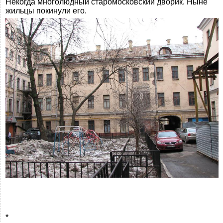
Некогда многолюдный старомосковский дворик. Ныне
жильцы покинули его.
*