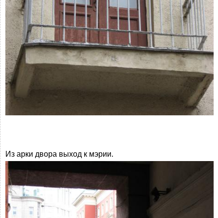
Из арки двора выход к мэрии.