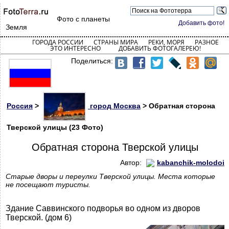
Фото с планеты
Добавить фото!
Земля
ГОРОДА РОССИИ
СТРАНЫ МИРА
РЕКИ, МОРЯ
РАЗНОЕ
ЭТО ИНТЕРЕСНО
ДОБАВИТЬ ФОТОГАЛЕРЕЮ!
Поделиться:
Россия
>
город Москва
> Обратная сторона
Тверской улицы (23 Фото)
Обратная сторона Тверской улицы
Автор:
kabanchik-molodoi
Старые дворы и переулки Тверской улицы. Места которые
не посещают туристы.
Здание Саввинского подворья во одном из дворов
Тверской. (дом 6)