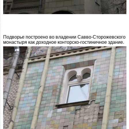
Подворье построено во владении Савво-Сторожевского
монастыря как доходное конторско-гостиничное здание.