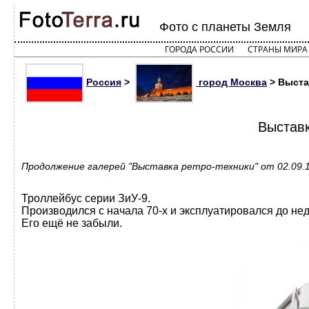
Фото с планеты Земля
ГОРОДА РОССИИ
СТРАНЫ МИРА
Россия
>
город Москва
> Выста
Выставк
Продолжение галерей "Выставка ретро-техники" от 02.09.
Троллейбус серии ЗиУ-9.
Производился с начала 70-х и эксплуатировался до не
Его ещё не забыли.