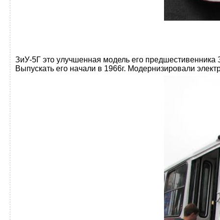
ЗиУ-5Г это улучшенная модель его предшестивенника 
Выпускать его начали в 1966г. Модернизировали элек