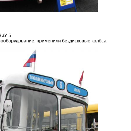
ЗиУ-5
трооборудование, применили бездисковые колёса.