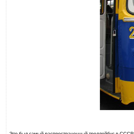
Это был самый распространенный троллейбус в СССР.