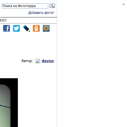
Добавить фото!
ЕЮ!
Автор:
devon