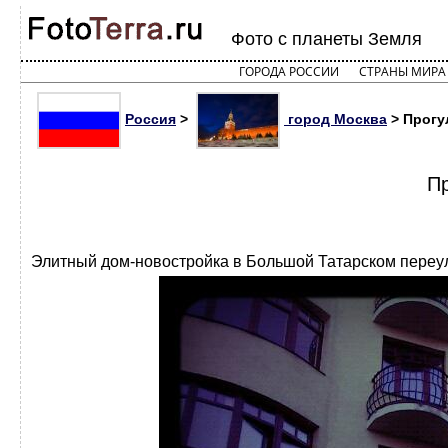
Фото с планеты Земля
ГОРОДА РОССИИ
СТРАНЫ МИРА
Россия
>
город Москва
> Прогу
Пр
Элитный дом-новостройка в Большой Татарском переу