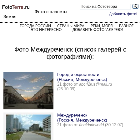
Фото с планеты
Добавить фото!
Земля
ГОРОДА РОССИИ
СТРАНЫ МИРА
РЕКИ, МОРЯ
РАЗНОЕ
ЭТО ИНТЕРЕСНО
ДОБАВИТЬ ФОТОГАЛЕРЕЮ!
Фото Междуреченск (список галерей с
фотографиями):
Город и окрестности
(Россия, Междуреченск)
21 фото от
abc42rus@mail.ru
(25.10.09)
Междуреченск
(Россия, Междуреченск)
21 фото от
finaldarkworld
(30.12.07)