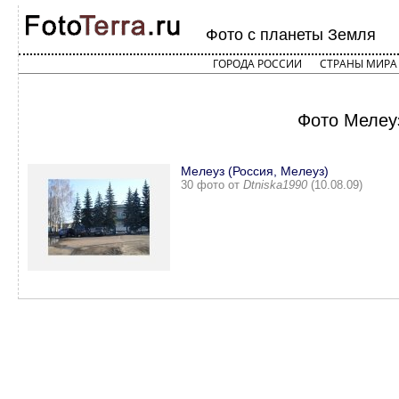
Фото с планеты Земля
ГОРОДА РОССИИ
СТРАНЫ МИРА
Фото Мелеуз
Мелеуз (Россия, Мелеуз)
30 фото от
Dtniska1990
(10.08.09)