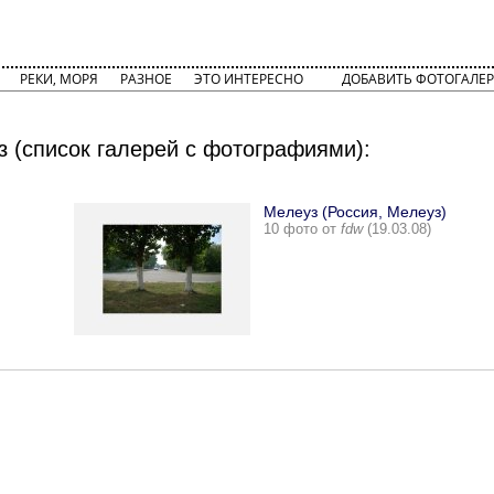
РЕКИ, МОРЯ
РАЗНОЕ
ЭТО ИНТЕРЕСНО
ДОБАВИТЬ ФОТОГАЛЕР
 (список галерей с фотографиями):
Мелеуз (Россия, Мелеуз)
10 фото от
fdw
(19.03.08)