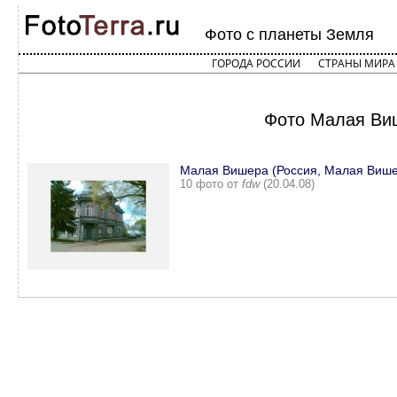
Фото с планеты Земля
ГОРОДА РОССИИ
СТРАНЫ МИРА
Фото Малая Виш
Малая Вишера (Россия, Малая Виш
10 фото от
fdw
(20.04.08)