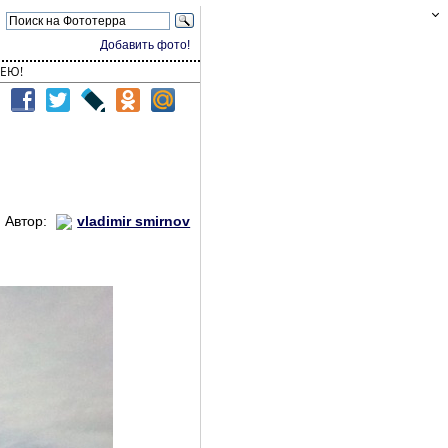
Добавить фото!
ЕЮ!
Автор:
vladimir smirnov