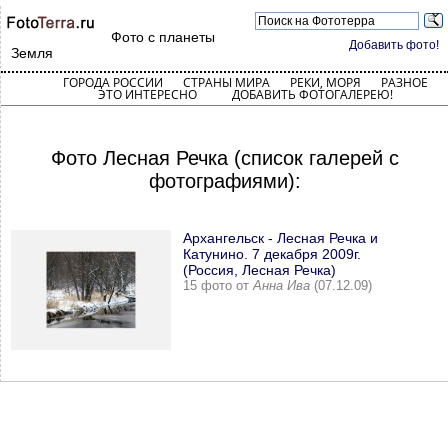
Фото с планеты
Добавить фото!
Земля
ГОРОДА РОССИИ
СТРАНЫ МИРА
РЕКИ, МОРЯ
РАЗНОЕ
ЭТО ИНТЕРЕСНО
ДОБАВИТЬ ФОТОГАЛЕРЕЮ!
Фото Лесная Речка (список галерей с
фотографиями):
Архангельск - Лесная Речка и
Катунино. 7 декабря 2009г.
(Россия, Лесная Речка)
15 фото от
Анна Ива
(07.12.09)