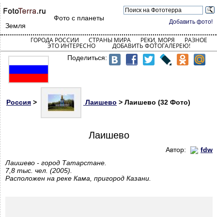
Фото с планеты
Добавить фото!
Земля
ГОРОДА РОССИИ
СТРАНЫ МИРА
РЕКИ, МОРЯ
РАЗНОЕ
ЭТО ИНТЕРЕСНО
ДОБАВИТЬ ФОТОГАЛЕРЕЮ!
Поделиться:
Россия
>
Лаишево
> Лаишево (32 Фото)
Лаишево
Автор:
fdw
Лаишево - город Татарстане.
7,8 тыс. чел. (2005).
Расположен на реке Кама, пригород Казани.