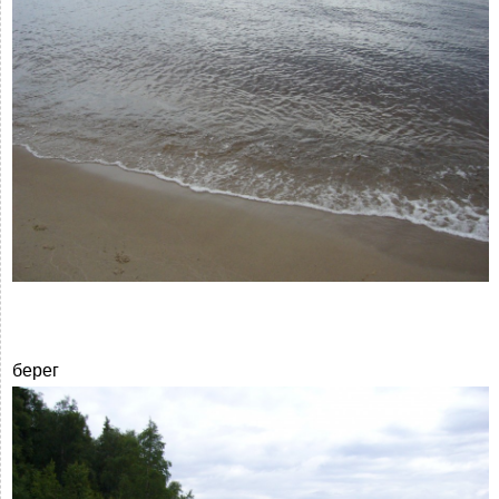
берег