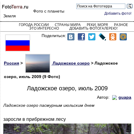
Фото с планеты
Добавить фото!
Земля
ГОРОДА РОССИИ
СТРАНЫ МИРА
РЕКИ, МОРЯ
РАЗНОЕ
ЭТО ИНТЕРЕСНО
ДОБАВИТЬ ФОТОГАЛЕРЕЮ!
Поделиться:
Россия
>
Ладожское озеро
> Ладожское
озеро, июль 2009 (9 Фото)
Ладожское озеро, июль 2009
Автор:
guapa
Ладожское озеро пасмурным июльским днем
заросли в прибрежном лесу