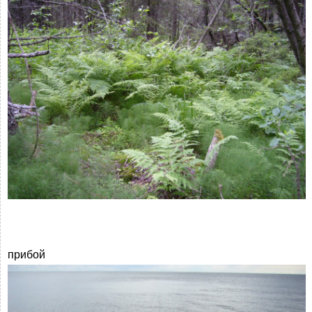
прибой