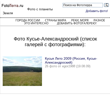
Фото с планеты
Добавить фото!
Земля
ГОРОДА РОССИИ
СТРАНЫ МИРА
РЕКИ, МОРЯ
РАЗНОЕ
ЭТО ИНТЕРЕСНО
ДОБАВИТЬ ФОТОГАЛЕРЕЮ!
Фото Кусье-Александроский (список
галерей с фотографиями):
Кусья Лето 2009 (Россия, Кусье-
Александроский)
26 фото от
egor1988
(19.08.09)