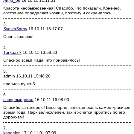
Анна_08
16.10.11 12:11:31
Красота необыкновенная! Спасибо, что показали. Конечно,
состояние определяет хозяин, поэтому и сохранилось.
3.
SvetkaSarov
16.10.11 13:17:07
Очень красиво!
4.
Turkuazik
16.10.11 13:58:33
Спасибо всем! Рада, что понравилось!
5.
admin 16.10.11 15:48:26
правила пункт 3
6.
североморочка
16.10.11 16:08:00
Спасибо за галерею! Бесспорно, золотая осень самое красивое
время года. Парк великолепен, так и хочется пройтись по его
дорожкам!
7.
kandelen
17.10.11 01:07:09