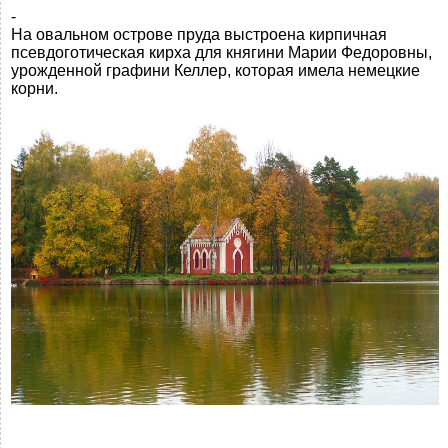
-
На овальном острове пруда выстроена кирпичная
псевдоготическая кирха для княгини Марии Федоровны,
урожденной графини Келлер, которая имела немецкие
корни.