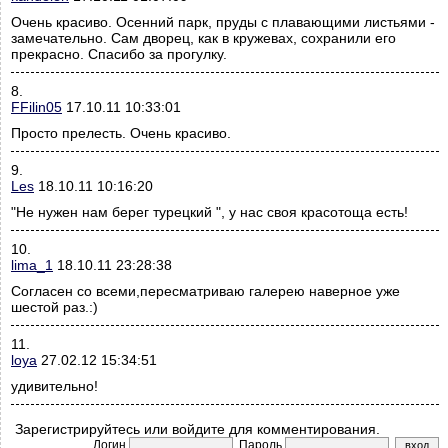
Очень красиво. Осенний парк, пруды с плавающими листьями -
замечательно. Сам дворец, как в кружевах, сохранили его
прекрасно. Спасибо за прогулку.
8.
FFilin05
17.10.11 10:33:01
Просто прелесть. Очень красиво.
9.
Les
18.10.11 10:16:20
"Не нужен нам берег турецкий ", у нас своя красотоща есть!
10.
lima_1
18.10.11 23:28:38
Согласен со всеми,пересматриваю галерею наверное уже
шестой раз.:)
11.
loya
27.02.12 15:34:51
удивительно!
Зарегистрируйтесь или войдите для комментирования.
Логин
Пароль