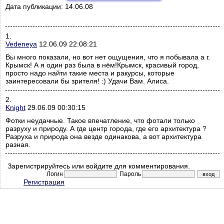
Дата публикации:
14.06.08
1.
Vedeneya
12.06.09 22:08:21
Вы много показали, но вот нет ощущения, что я побывала а г.
Крымск! А я один раз была в нём!Крымск, красивый город,
просто надо найти такие места и ракурсы, которые
заинтересовали бы зрителя! :) Удачи Вам. Алиса.
2.
Knight
29.06.09 00:30:15
Фотки неудачные. Такое впечатление, что фотали только
разруху и природу. А где центр города, где его архитектура ?
Разруха и природа она везде одинакова, а вот архитектура
разная.
Зарегистрируйтесь или войдите для комментирования.
Логин
Пароль
Регистрация