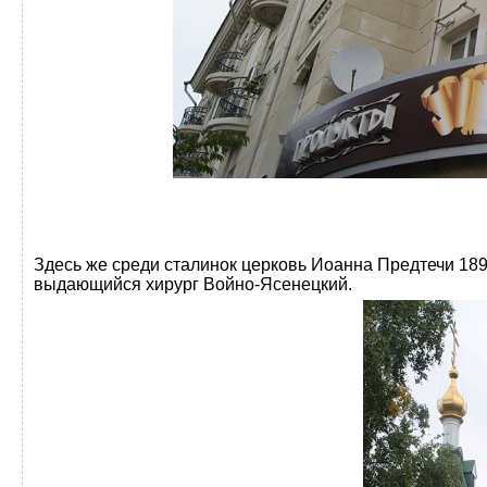
Здесь же среди сталинок церковь Иоанна Предтечи 1896
выдающийся хирург Войно-Ясенецкий.