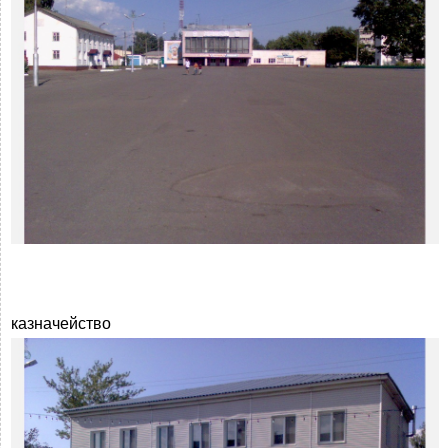
казначейство