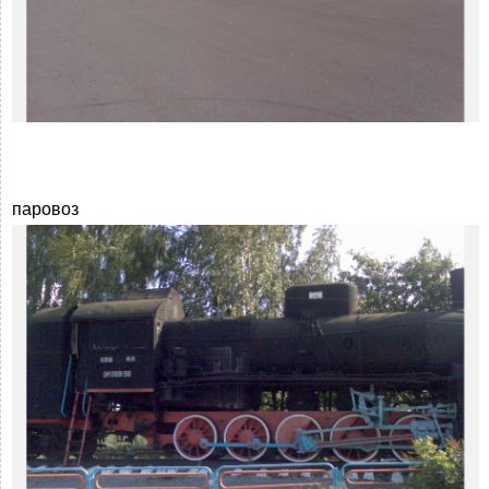
паровоз