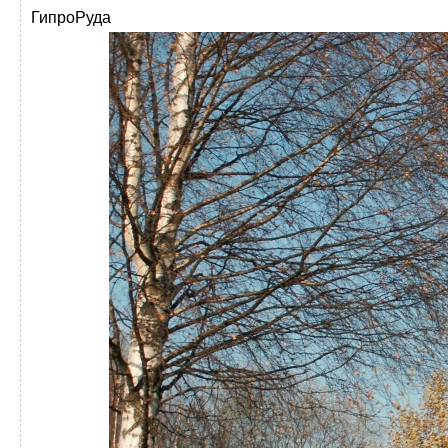
ГипроРуда