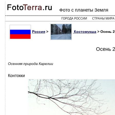
Фото с планеты Земля
ГОРОДА РОССИИ
СТРАНЫ МИРА
Россия
>
Костомукша
> Осень 2
Осень 2
Осенняя природа Карелии
Контокки