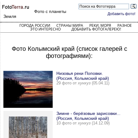
Фото с планеты
Добавить фото!
Земля
ГОРОДА РОССИИ
СТРАНЫ МИРА
РЕКИ, МОРЯ
РАЗНОЕ
ЭТО ИНТЕРЕСНО
ДОБАВИТЬ ФОТОГАЛЕРЕЮ!
Фото Колымский край (список галерей с
фотографиями):
Низовья реки Поповки.
(Россия, Колымский край)
29 фото от
хунхуз
(05.04.11)
Зимне - берёзовые зарисовки...
(Россия, Колымский край)
10 фото от
хунхуз
(14.12.09)