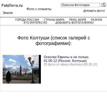
Фото с планеты
Добавить фото!
Земля
ГОРОДА РОССИИ
СТРАНЫ МИРА
РЕКИ, МОРЯ
РАЗНОЕ
ЭТО ИНТЕРЕСНО
ДОБАВИТЬ ФОТОГАЛЕРЕЮ!
Фото Колтуши (список галерей с
фотографиями):
Осколки Европы и не только.
01.05.12 (Россия, Колтуши)
25 фото от
elena.shustrova
(03.05.12)