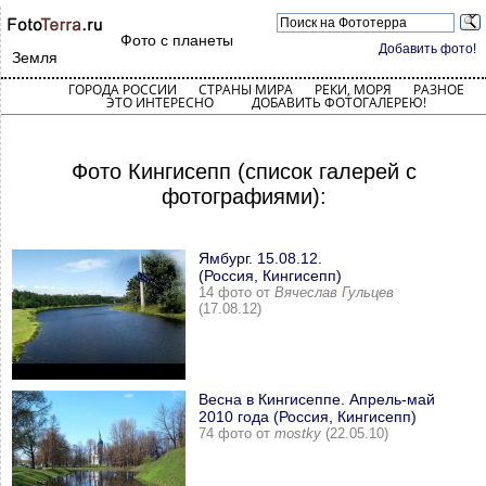
Фото с планеты
Добавить фото!
Земля
ГОРОДА РОССИИ
СТРАНЫ МИРА
РЕКИ, МОРЯ
РАЗНОЕ
ЭТО ИНТЕРЕСНО
ДОБАВИТЬ ФОТОГАЛЕРЕЮ!
Фото Кингисепп (список галерей с
фотографиями):
Ямбург. 15.08.12.
(Россия, Кингисепп)
14 фото от
Вячеслав Гульцев
(17.08.12)
Весна в Кингисеппе. Апрель-май
2010 года (Россия, Кингисепп)
74 фото от
mostky
(22.05.10)