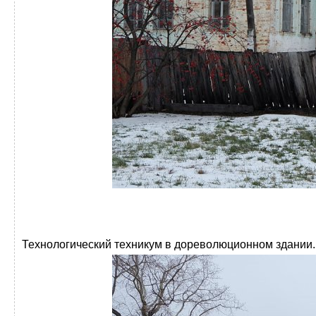
Технологический техникум в дореволюционном здании.