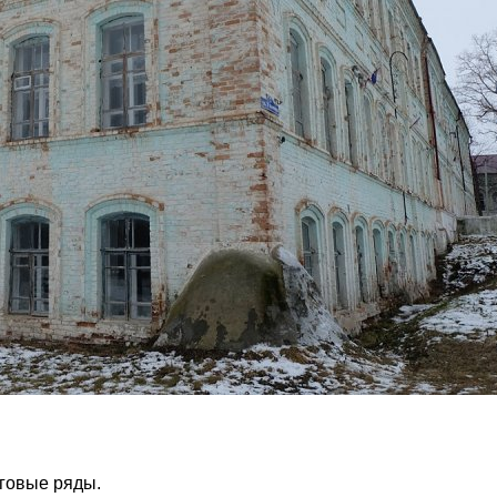
рговые ряды.