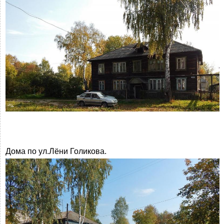
Дома по ул.Лёни Голикова.