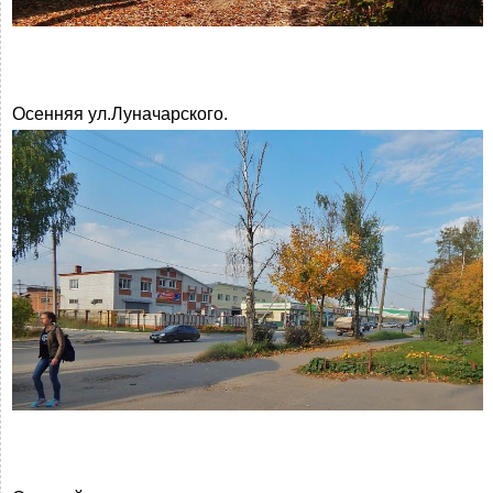
Осенняя ул.Луначарского.