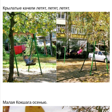
Крылатые качели летят, летят, летят.
Малая Кокшага осенью.