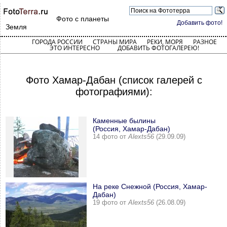
Фото с планеты
Добавить фото!
Земля
ГОРОДА РОССИИ
СТРАНЫ МИРА
РЕКИ, МОРЯ
РАЗНОЕ
ЭТО ИНТЕРЕСНО
ДОБАВИТЬ ФОТОГАЛЕРЕЮ!
Фото Хамар-Дабан (список галерей с
фотографиями):
Каменные былины
(Россия, Хамар-Дабан)
14 фото от
Alexts56
(29.09.09)
На реке Снежной (Россия, Хамар-
Дабан)
19 фото от
Alexts56
(26.08.09)