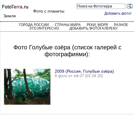
Фото с планеты
Добавить фото!
Земля
ГОРОДА РОССИИ
СТРАНЫ МИРА
РЕКИ, МОРЯ
РАЗНОЕ
ЭТО ИНТЕРЕСНО
ДОБАВИТЬ ФОТОГАЛЕРЕЮ!
Фото Голубые озёра (список галерей с
фотографиями):
2009 (Россия, Голубые озёра)
8 фото от
ink-07
(01.04.10)