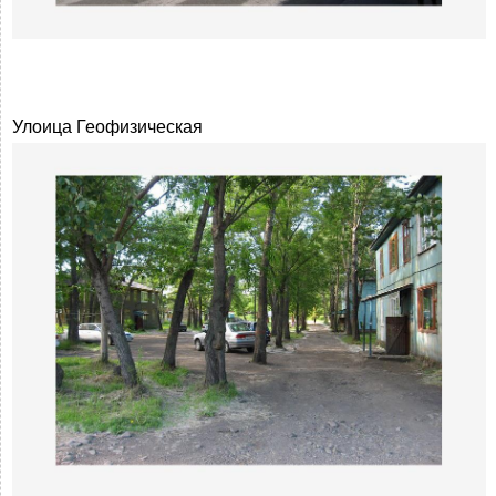
Улоица Геофизическая