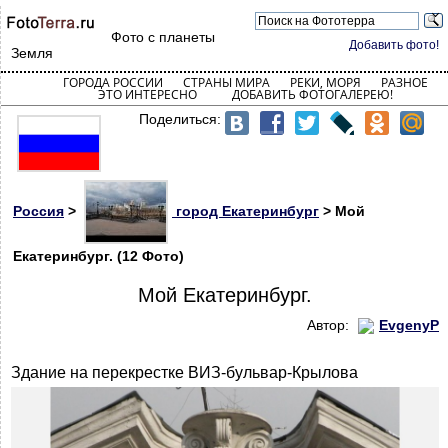
Фото с планеты
Добавить фото!
Земля
ГОРОДА РОССИИ
СТРАНЫ МИРА
РЕКИ, МОРЯ
РАЗНОЕ
ЭТО ИНТЕРЕСНО
ДОБАВИТЬ ФОТОГАЛЕРЕЮ!
Поделиться:
Россия
>
город Екатеринбург
> Мой
Екатеринбург. (12 Фото)
Мой Екатеринбург.
Автор:
EvgenyP
Здание на перекрестке ВИЗ-бульвар-Крылова