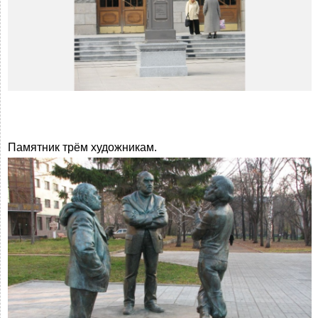
Памятник трём художникам.