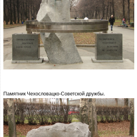
Памятник Чехословацко-Советской дружбы.