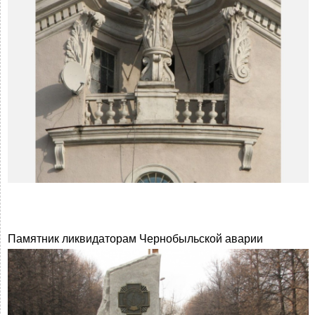
Памятник ликвидаторам Чернобыльской аварии