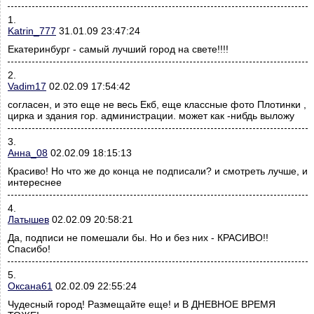
1.
Katrin_777
31.01.09 23:47:24
Екатеринбург - самый лучший город на свете!!!!
2.
Vadim17
02.02.09 17:54:42
согласен, и это еще не весь Екб, еще классные фото Плотинки ,
цирка и здания гор. администрации. может как -нибдь выложу
3.
Анна_08
02.02.09 18:15:13
Красиво! Но что же до конца не подписали? и смотреть лучше, и
интереснее
4.
Латышев
02.02.09 20:58:21
Да, подписи не помешали бы. Но и без них - КРАСИВО!!
Спасибо!
5.
Оксана61
02.02.09 22:55:24
Чудесный город! Размещайте еще! и В ДНЕВНОЕ ВРЕМЯ