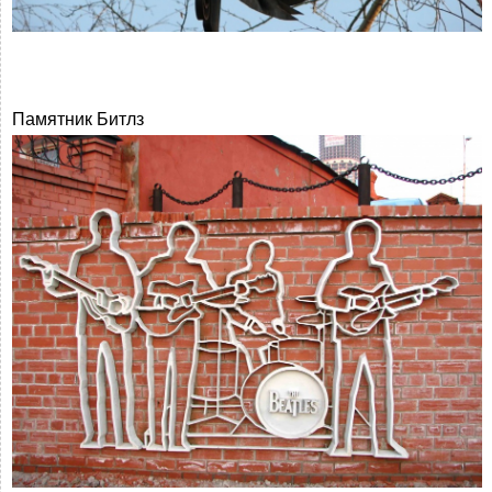
Памятник Битлз