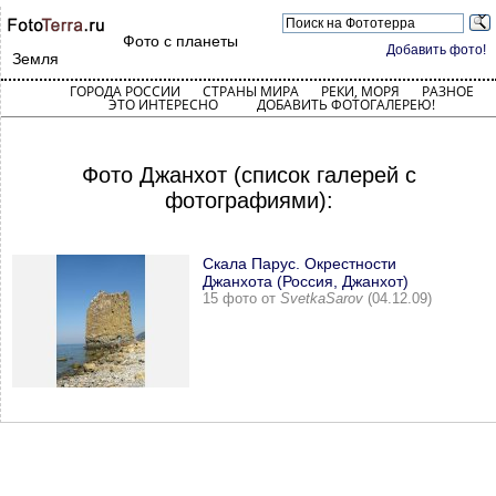
Фото с планеты
Добавить фото!
Земля
ГОРОДА РОССИИ
СТРАНЫ МИРА
РЕКИ, МОРЯ
РАЗНОЕ
ЭТО ИНТЕРЕСНО
ДОБАВИТЬ ФОТОГАЛЕРЕЮ!
Фото Джанхот (список галерей с
фотографиями):
Скала Парус. Окрестности
Джанхота (Россия, Джанхот)
15 фото от
SvetkaSarov
(04.12.09)