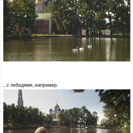
...с лебедями, например.