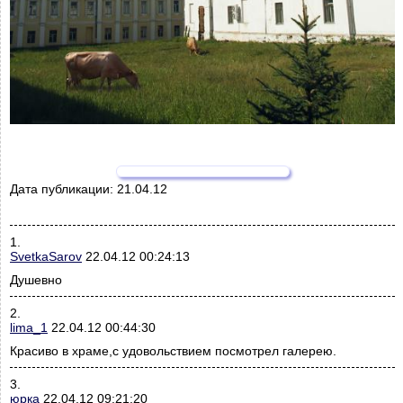
Дата публикации:
21.04.12
1.
SvetkaSarov
22.04.12 00:24:13
Душевно
2.
lima_1
22.04.12 00:44:30
Красиво в храме,с удовольствием посмотрел галерею.
3.
юрка
22.04.12 09:21:20