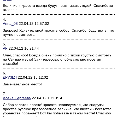
Величие и красота всегда будут притягивать людей. Спасибо за
галерею.
4.
Анна_08
22.04.12 12:57:02
Здорово! Удивительной красоты собор! Спасибо, буду знать, что
нужно посмотреть.
5.
AF
22.04.12 16:21:44
Олег, спасибо! Всегда очень приятно с тихой грустью смотреть
на Святые места! Заинтересовало, обязательно посетим,
спасибо!
6.
ДРУЗЬЯ
22.04.12 18:12:02
Замечательное место!
7.
Алена Сергеева
22.04.12 19:10:14
Собор золотой просто! красота неописуемая, что снаружи
простое русское православное величие, что внутри - богатство
убранства поражает! Вот бы побывать в таком месте! Спасибо