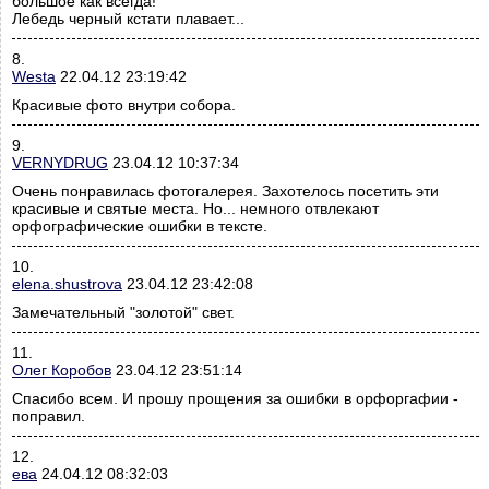
большое как всегда!
Лебедь черный кстати плавает...
8.
Westa
22.04.12 23:19:42
Красивые фото внутри собора.
9.
VERNYDRUG
23.04.12 10:37:34
Очень понравилась фотогалерея. Захотелось посетить эти
красивые и святые места. Но... немного отвлекают
орфографические ошибки в тексте.
10.
elena.shustrova
23.04.12 23:42:08
Замечательный "золотой" свет.
11.
Олег Коробов
23.04.12 23:51:14
Спасибо всем. И прошу прощения за ошибки в орфоргафии -
поправил.
12.
ева
24.04.12 08:32:03