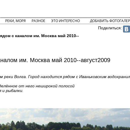
РЕКИ, МОРЯ
РАЗНОЕ
ЭТО ИНТЕРЕСНО
ДОБАВИТЬ ФОТОГАЛЕР
Поделиться:
ядом с каналом им. Москва май 2010--
аналом им. Москва май 2010--август2009
ам реки Волга. Город находится рядом с Иваньковским водохран
тделённое от него неширокой полосой
 и рыбалки.