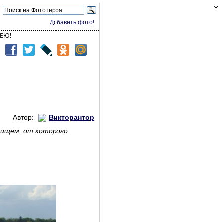
Добавить фото!
ЕЮ!
Автор:
Викторантор
илищем, от которого