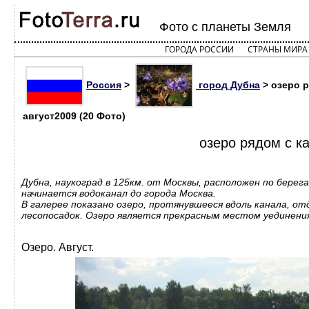
Фото с планеты Земля
ГОРОДА РОССИИ
СТРАНЫ МИРА
Россия
>
город Дубна
> озеро р
август2009 (20 Фото)
озеро рядом с к
Дубна, наукоград в 125км. от Москвы, расположен по берег
начинается водоканал до города Москва.
В галерее показано озеро, протянувшееся вдоль канала, о
лесопосадок. Озеро является прекрасным местом уединения
Озеро. Август.