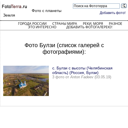
Фото с планеты
Добавить фото!
Земля
ГОРОДА РОССИИ
СТРАНЫ МИРА
РЕКИ, МОРЯ
РАЗНОЕ
ЭТО ИНТЕРЕСНО
ДОБАВИТЬ ФОТОГАЛЕРЕЮ!
Фото Булзи (список галерей с
фотографиями):
с. Булзи с высоты (Челябинская
область) (Россия, Булзи)
3 фото от
Anton Fadeev
(03.05.19)