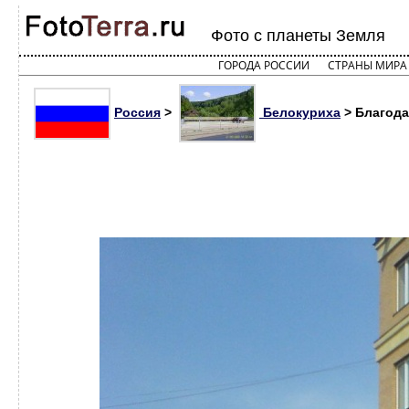
Фото с планеты Земля
ГОРОДА РОССИИ
СТРАНЫ МИРА
Россия
>
Белокуриха
> Благода