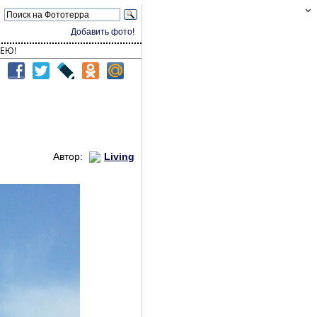
Добавить фото!
ЕЮ!
Автор:
Living