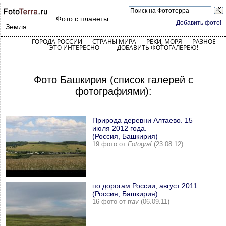
Фото с планеты
Добавить фото!
Земля
ГОРОДА РОССИИ
СТРАНЫ МИРА
РЕКИ, МОРЯ
РАЗНОЕ
ЭТО ИНТЕРЕСНО
ДОБАВИТЬ ФОТОГАЛЕРЕЮ!
Фото Башкирия (список галерей с
фотографиями):
Природа деревни Алтаево. 15
июля 2012 года.
(Россия, Башкирия)
19 фото от
Fotograf
(23.08.12)
по дорогам России, август 2011
(Россия, Башкирия)
16 фото от
trav
(06.09.11)