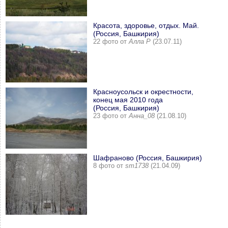
Красота, здоровье, отдых. Май.
(Россия, Башкирия)
22 фото от
Алла Р
(23.07.11)
Красноусольск и окрестности,
конец мая 2010 года
(Россия, Башкирия)
23 фото от
Анна_08
(21.08.10)
Шафраново (Россия, Башкирия)
8 фото от
sm1738
(21.04.09)