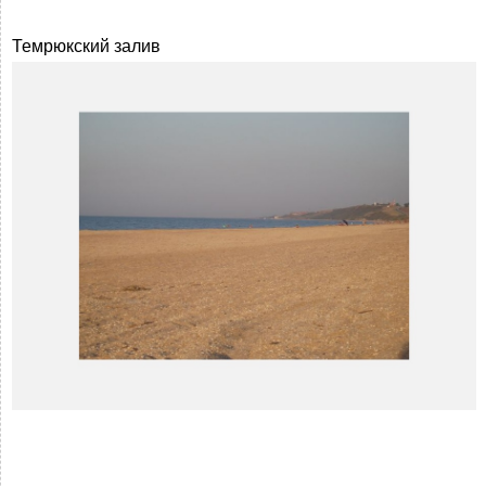
Темрюкский залив