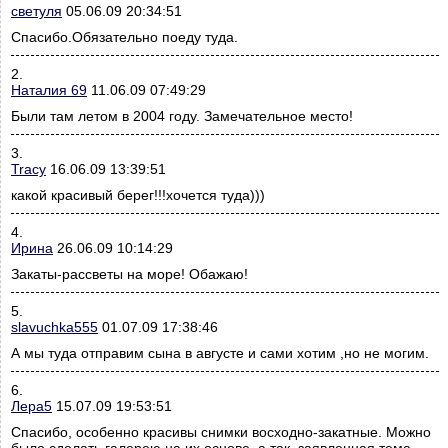
светуля
05.06.09 20:34:51
Спасибо.Обязательно поеду туда.
2.
Наталия 69
11.06.09 07:49:29
Были там летом в 2004 году. Замечательное место!
3.
Tracy
16.06.09 13:39:51
какой красивый берег!!!хочется туда)))
4.
Ирина
26.06.09 10:14:29
Закаты-рассветы на море! Обажаю!
5.
slavuchka555
01.07.09 17:38:46
А мы туда отправим сына в августе и сами хотим ,но не могим.
6.
Лера5
15.07.09 19:53:51
Спасибо, особенно красивы снимки восходно-закатные. Можно