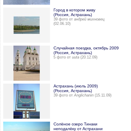
Город в котором живу
(Россия, Астрахань)
39 фото от
андрей михновец
(02.06.10)
Случайная поездка, октябрь 2009
(Россия, Астрахань)
5 фото от
uuta
(20.12.09)
Астрахань (июль 2009)
(Россия, Астрахань)
39 фото от
Anglichanin
(15.11.09)
Солёное озеро Тинаки
неподалёку от Астрахани