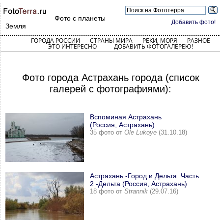
Фото с планеты
Добавить фото!
Земля
ГОРОДА РОССИИ
СТРАНЫ МИРА
РЕКИ, МОРЯ
РАЗНОЕ
ЭТО ИНТЕРЕСНО
ДОБАВИТЬ ФОТОГАЛЕРЕЮ!
Фото города Астрахань города (список
галерей с фотографиями):
Вспоминая Астрахань
(Россия, Астрахань)
35 фото от
Ole Lukoye
(31.10.18)
Астрахань -Город и Дельта. Часть
2 -Дельта (Россия, Астрахань)
18 фото от
Strannik
(29.07.16)