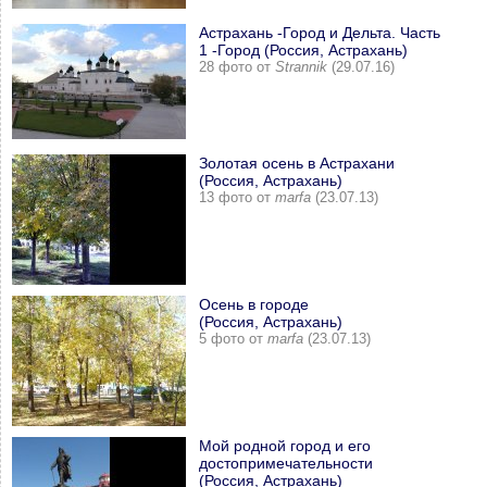
Астрахань -Город и Дельта. Часть
1 -Город (Россия, Астрахань)
28 фото от
Strannik
(29.07.16)
Золотая осень в Астрахани
(Россия, Астрахань)
13 фото от
marfa
(23.07.13)
Осень в городе
(Россия, Астрахань)
5 фото от
marfa
(23.07.13)
Мой родной город и его
достопримечательности
(Россия, Астрахань)