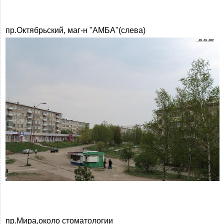
пр.Октябрьский, маг-н "АМБА"(слева)
пр.Мира,около стоматологии