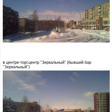
в центре-торг.центр "Зеркальный" (бывший бар
"Зеркальный")