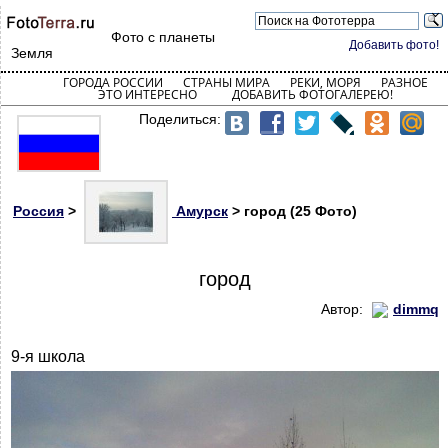
Фото с планеты
Добавить фото!
Земля
ГОРОДА РОССИИ
СТРАНЫ МИРА
РЕКИ, МОРЯ
РАЗНОЕ
ЭТО ИНТЕРЕСНО
ДОБАВИТЬ ФОТОГАЛЕРЕЮ!
Поделиться:
Россия
>
Амурск
> город (25 Фото)
город
Автор:
dimmq
9-я школа