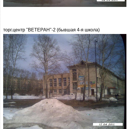
торг.центр "ВЕТЕРАН"-2 (бывшая 4-я школа)