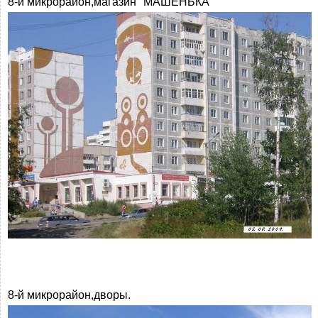
8-й микрорайон,магазин "МАШЕНЬКА"
8-й микрорайон,дворы.