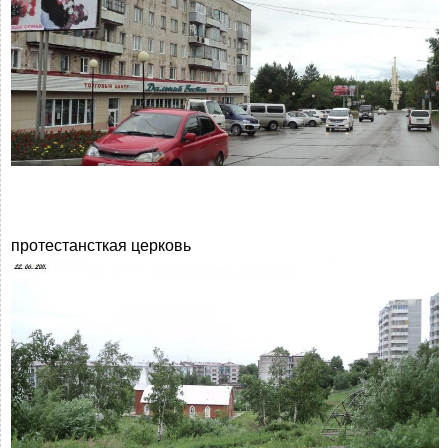
протестансткая церковь