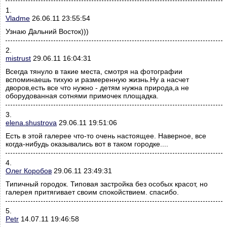
1.
Vladme
26.06.11 23:55:54
Узнаю Дальний Восток)))
2.
mistrust
29.06.11 16:04:31
Всегда тянуло в такие места, смотря на фотографии
вспоминаешь тихую и размеренную жизнь.Ну а насчет
дворов,есть все что нужно - детям нужна природа,а не
оборудованная сотнями примочек площадка.
3.
elena.shustrova
29.06.11 19:51:06
Есть в этой галерее что-то очень настоящее. Наверное, все
когда-нибудь оказывались вот в таком городке....
4.
Олег Коробов
29.06.11 23:49:31
Типичный городок. Типовая застройка без особых красот, но
галерея притягивает своим спокойствием. спасибо.
5.
Petr
14.07.11 19:46:58