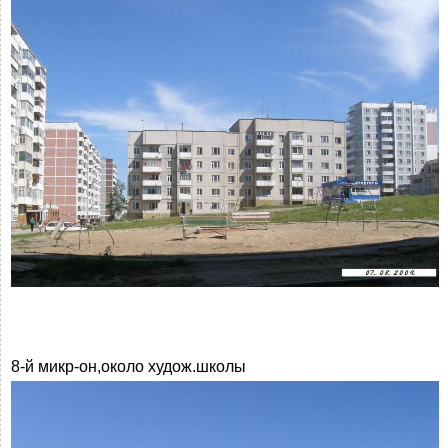
8-й микр-он,около худож.школы