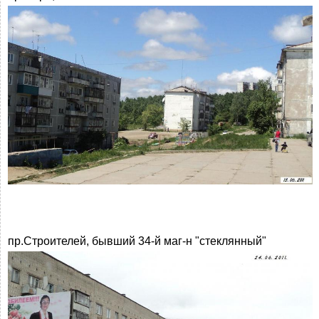
пр.Строителей, бывший 34-й маг-н "стеклянный"