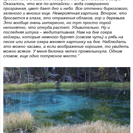
Оказалось, что все по-алтайски – вода совершенно
прозрачная, цвет дает дно и небо. Все оттенки бирюзового,
зеленого и многих еще. Невероятная картина. Второе, что
бросается в глаза, это отражения облаков, гор и деревьев.
Это вообще очень интересно, но тут просто порой
непонятно, что откуда растет. Удивительно. Ну и
последняя штука – медитативная. Нам на дне озера
гейзеры, которые немного бурлят (совсем чуть) и рябь на
песке или глине озера меняет картинку на дне. Наблюдать
это можно часами, а если воображение хорошее, то увидеть
можно всякое. У меня белочка четко промелькнула. Одним
словом, еще одно потрясное место."