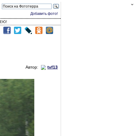
Добавить фото!
ЕЮ!
Автор:
tvf13