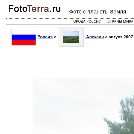
Фото с планеты Земля
ГОРОДА РОССИИ
СТРАНЫ МИРА
Россия
>
Алексин
> август 2007