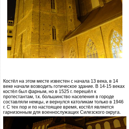
Костёл на этом месте известен с начала 13 века, в 14
веке начали возводить готическое здание. В 14-15 веках
костёл был фарным, но в 1525 г. перешёл к
протестантам, т.к. большинство населения в городе
составляли немцы, и вернулся католикам только в 1946
г. С тех пор и по настоящее время, костёл является
гарнизонным для военнослужащих Силезского округа.