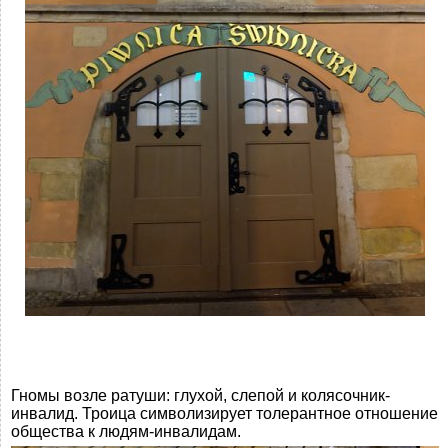
Гномы возле ратуши: глухой, слепой и колясочник-
инвалид. Троица символизирует толерантное отношение
общества к людям-инвалидам.