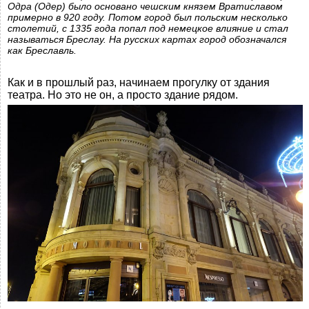
Одра (Одер) было основано чешским князем Вратиславом
примерно в 920 году. Потом город был польским несколько
столетий, с 1335 года попал под немецкое влияние и стал
называться Бреслау. На русских картах город обозначался
как Бреславль.
Как и в прошлый раз, начинаем прогулку от здания
театра. Но это не он, а просто здание рядом.