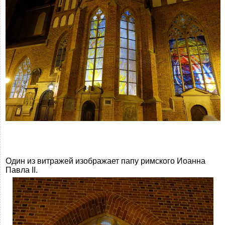
Один из витражей изображает папу римского Иоанна
Павла II.