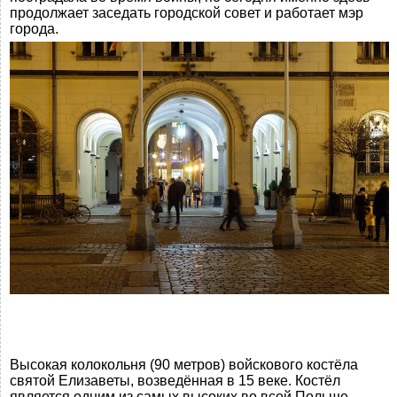
продолжает заседать городской совет и работает мэр
города.
Высокая колокольня (90 метров) войскового костёла
святой Елизаветы, возведённая в 15 веке. Костёл
является одним из самых высоких во всей Польше.