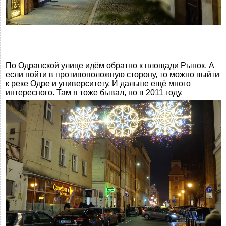
По Одранской улице идём обратно к площади Рынок. А
если пойти в противоположную сторону, то можно выйти
к реке Одре и университету. И дальше ещё много
интересного. Там я тоже бывал, но в 2011 году.