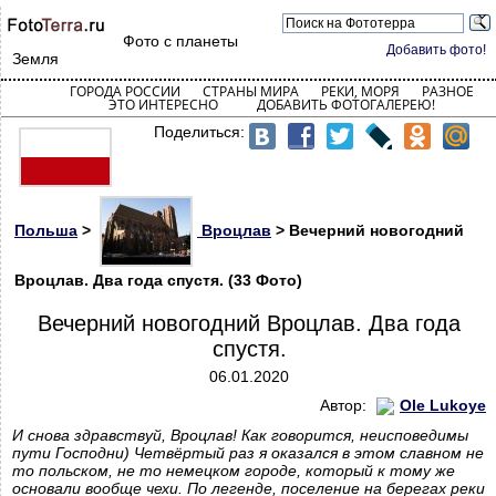
Фото с планеты
Добавить фото!
Земля
ГОРОДА РОССИИ
СТРАНЫ МИРА
РЕКИ, МОРЯ
РАЗНОЕ
ЭТО ИНТЕРЕСНО
ДОБАВИТЬ ФОТОГАЛЕРЕЮ!
Поделиться:
Польша
>
Вроцлав
> Вечерний новогодний
Вроцлав. Два года спустя. (33 Фото)
Вечерний новогодний Вроцлав. Два года
спустя.
06.01.2020
Автор:
Ole Lukoye
И снова здравствуй, Вроцлав! Как говорится, неисповедимы
пути Господни) Четвёртый раз я оказался в этом славном не
то польском, не то немецком городе, который к тому же
основали вообще чехи. По легенде, поселение на берегах реки