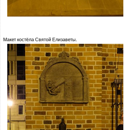
Макет костёла Святой Елизаветы.