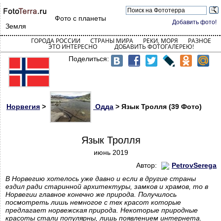
Фото с планеты
Добавить фото!
Земля
ГОРОДА РОССИИ
СТРАНЫ МИРА
РЕКИ, МОРЯ
РАЗНОЕ
ЭТО ИНТЕРЕСНО
ДОБАВИТЬ ФОТОГАЛЕРЕЮ!
Поделиться:
Норвегия
>
Одда
> Язык Тролля (39 Фото)
Язык Тролля
июнь 2019
Автор:
PetrovSerega
В Норвегию хотелось уже давно и если в другие страны
ездил ради старинной архитектуры, замков и храмов, то в
Норвегии главное конечно же природа. Получилось
посмотреть лишь немногое с тех красот которые
предлагает норвежская природа. Некоторые природные
красоты стали популярны, лишь появлением интернета.