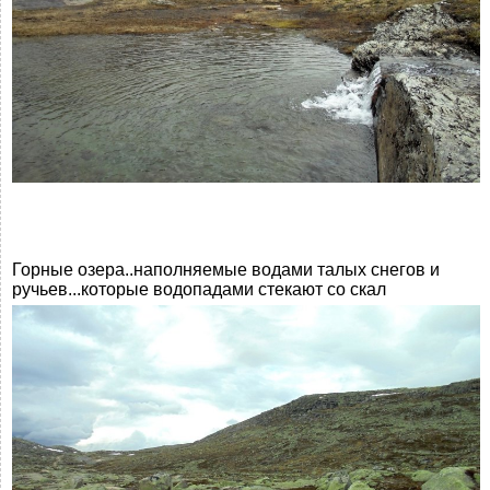
Горные озера..наполняемые водами талых снегов и
ручьев...которые водопадами стекают со скал