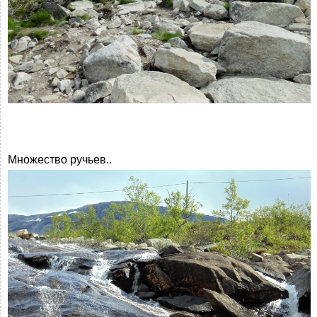
Множество ручьев..