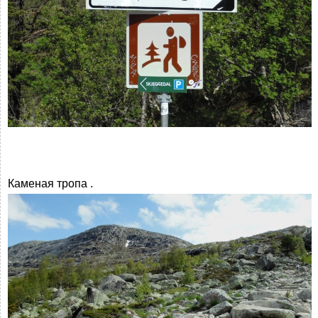
Каменая тропа .