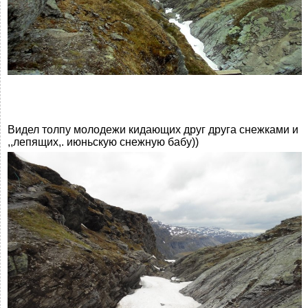
Видел толпу молодежи кидающих друг друга снежками и
,,лепящих,. июньскую снежную бабу))