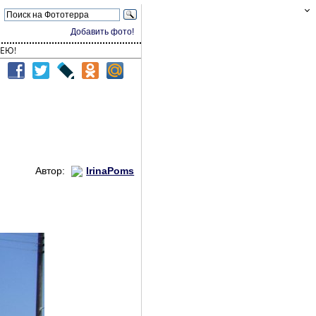
Добавить фото!
ЕЮ!
Автор:
IrinaPoms