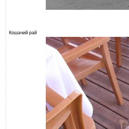
Кошачий рай