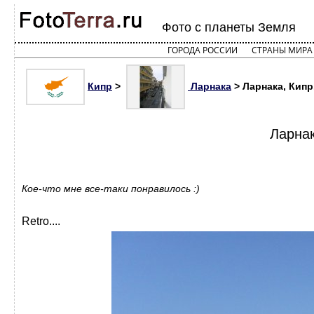
Фото с планеты Земля
ГОРОДА РОССИИ
СТРАНЫ МИРА
Кипр
>
Ларнака
> Ларнака, Кипр
Ларнак
Кое-что мне все-таки понравилось :)
Retro....