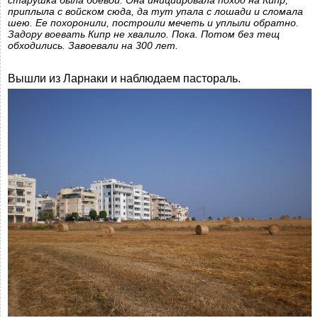
старушка была боевой. Она инициировала поход на Кипр,
приплыла с войском сюда, да тут упала с лошади и сломала
шею. Ее похоронили, построили мечеть и уплыли обратно.
Задору воевать Кипр не хвалило. Пока. Потом без тещ
обходились. Завоевали на 300 лет.
Вышли из Ларнаки и наблюдаем пастораль.