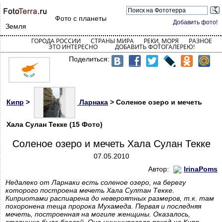
Фото с планеты
Добавить фото!
Земля
ГОРОДА РОССИИ
СТРАНЫ МИРА
РЕКИ, МОРЯ
РАЗНОЕ
ЭТО ИНТЕРЕСНО
ДОБАВИТЬ ФОТОГАЛЕРЕЮ!
Поделиться:
Кипр
>
Ларнака
> Соленое озеро и мечеть
Хала Сулан Текке (15 Фото)
Соленое озеро и мечеть Хала Сулан Текке
07.05.2010
Автор:
IrinaPoms
Недалеко от Ларнаки есть соленое озеро, на берегу
которого построена мечеть Хала Султан Текке.
Киприотами распиарена до невероятных размеров, т.к. там
похоронена теща пророка Мухамеда. Первая и последняя
мечеть, построенная на могиле женщины. Оказалось,