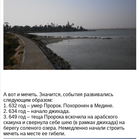
А вот и мечеть. Значится, события развивались
следующим образом:
1. 632 год – умер Пророк. Похоронен в Медине.
2. 634 год – начало джихада.
3. 649 год – теща Пророка вскочила на арабского
скакуна и свернула себе шею (в рамках джихада) на
берегу соленого озера. Немедленно начали строить
мечеть на месте ее гибели.