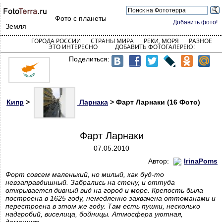
Фото с планеты
Добавить фото!
Земля
ГОРОДА РОССИИ
СТРАНЫ МИРА
РЕКИ, МОРЯ
РАЗНОЕ
ЭТО ИНТЕРЕСНО
ДОБАВИТЬ ФОТОГАЛЕРЕЮ!
Поделиться:
Кипр
>
Ларнака
> Фарт Ларнаки (16 Фото)
Фарт Ларнаки
07.05.2010
Автор:
IrinaPoms
Форт совсем маленький, но милый, как буд-то
невзаправдишный. Забрались на стену, и оттуда
открывается дивный вид на город и море. Крепость была
построена в 1625 году, немедленно захвачена оттоманами и
перестроена в этом же году. Там есть пушки, несколько
надгробий, виселица, бойницы. Атмосфера уютная,