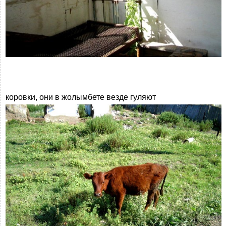
коровки, они в жолымбете везде гуляют