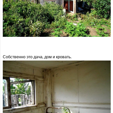
Собственно это дача, дом и кровать.