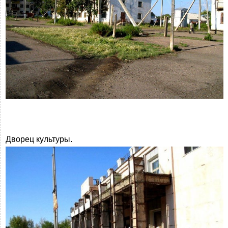
Дворец культуры.