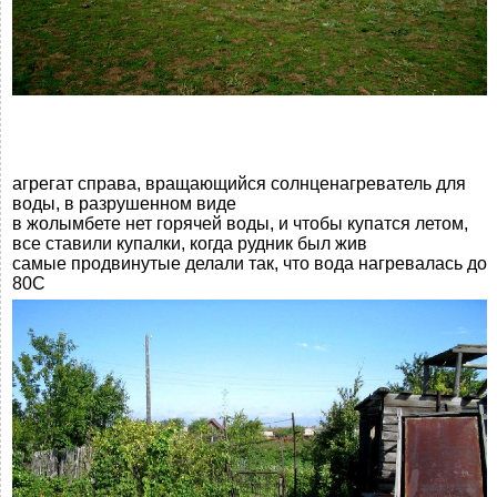
агрегат справа, вращающийся солнценагреватель для
воды, в разрушенном виде
в жолымбете нет горячей воды, и чтобы купатся летом,
все ставили купалки, когда рудник был жив
самые продвинутые делали так, что вода нагревалась до
80С