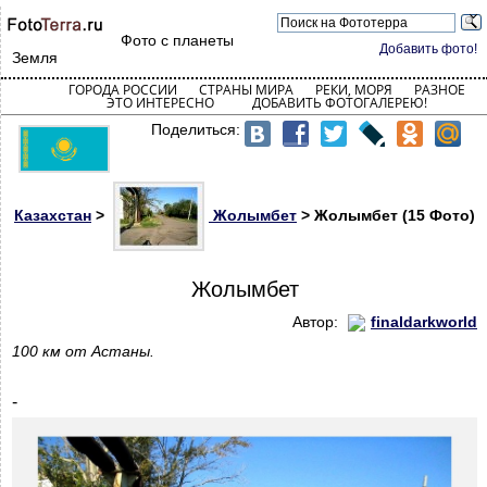
Фото с планеты
Добавить фото!
Земля
ГОРОДА РОССИИ
СТРАНЫ МИРА
РЕКИ, МОРЯ
РАЗНОЕ
ЭТО ИНТЕРЕСНО
ДОБАВИТЬ ФОТОГАЛЕРЕЮ!
Поделиться:
Казахстан
>
Жолымбет
> Жолымбет (15 Фото)
Жолымбет
Автор:
finaldarkworld
100 км от Астаны.
-