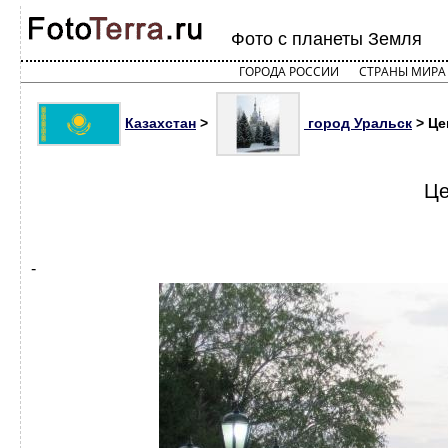
Фото с планеты Земля
ГОРОДА РОССИИ
СТРАНЫ МИРА
Казахстан
>
город Уральск
> Це
Це
-