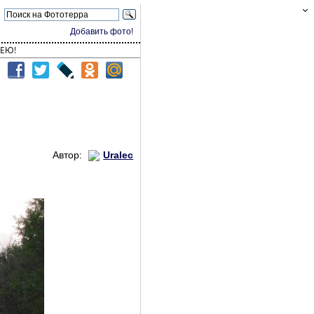
Добавить фото!
ЕЮ!
Автор:
Uralec