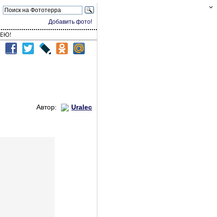
Добавить фото!
ЕЮ!
Автор:
Uralec