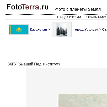
Фото с планеты Земля
ГОРОДА РОССИИ
СТРАНЫ МИРА
Казахстан
>
город Уральск
> Ст
ЗКГУ (бывший Пед. институт)