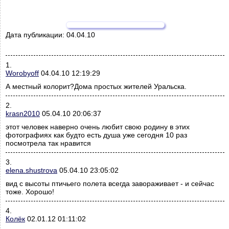
Дата публикации:
04.04.10
1.
Worobyoff
04.04.10 12:19:29
А местный колорит?Дома простых жителей Уральска.
2.
krasn2010
05.04.10 20:06:37
этот человек наверно очень любит свою родину в этих
фотографиях как будто есть душа уже сегодня 10 раз
посмотрела так нравится
3.
elena.shustrova
05.04.10 23:05:02
вид с высоты птичьего полета всегда завораживает - и сейчас
тоже. Хорошо!
4.
Колёк
02.01.12 01:11:02