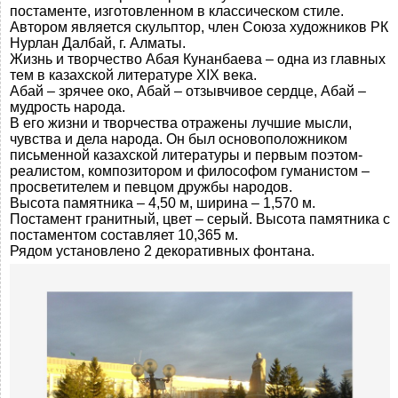
постаменте, изготовленном в классическом стиле.
Автором является скульптор, член Союза художников РК
Нурлан Далбай, г. Алматы.
Жизнь и творчество Абая Кунанбаева – одна из главных
тем в казахской литературе ХIХ века.
Абай – зрячее око, Абай – отзывчивое сердце, Абай –
мудрость народа.
В его жизни и творчества отражены лучшие мысли,
чувства и дела народа. Он был основоположником
письменной казахской литературы и первым поэтом-
реалистом, композитором и философом гуманистом –
просветителем и певцом дружбы народов.
Высота памятника – 4,50 м, ширина – 1,570 м.
Постамент гранитный, цвет – серый. Высота памятника с
постаментом составляет 10,365 м.
Рядом установлено 2 декоративных фонтана.