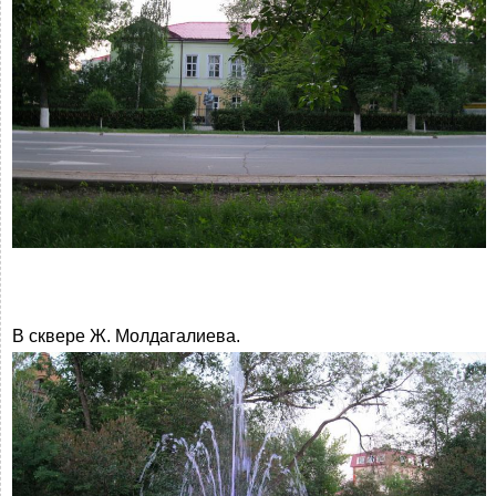
В сквере Ж. Молдагалиева.