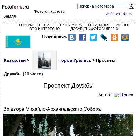
Фото с планеты
Добавить фото!
Земля
ГОРОДА РОССИИ
СТРАНЫ МИРА
РЕКИ, МОРЯ
РАЗНОЕ
ЭТО ИНТЕРЕСНО
ДОБАВИТЬ ФОТОГАЛЕРЕЮ!
Поделиться:
Казахстан
>
город Уральск
> Проспект
Дружбы (23 Фото)
Проспект Дружбы
Автор:
Uralec
Во дворе Михайло-Архангельскиго Собора