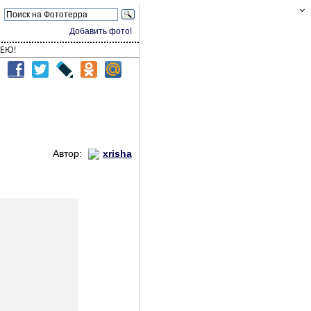
Добавить фото!
ЕЮ!
Автор:
xrisha