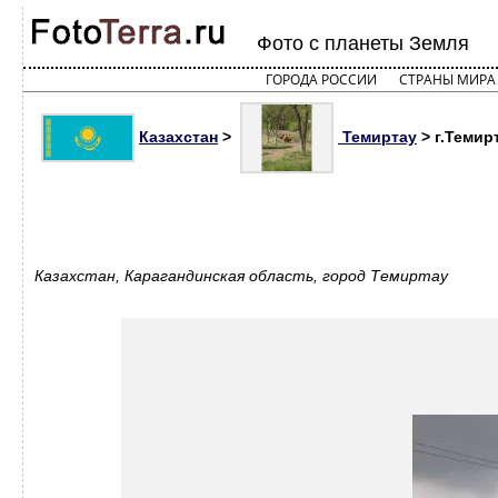
Фото с планеты Земля
ГОРОДА РОССИИ
СТРАНЫ МИРА
Казахстан
>
Темиртау
> г.Темир
Казахстан, Карагандинская область, город Темиртау