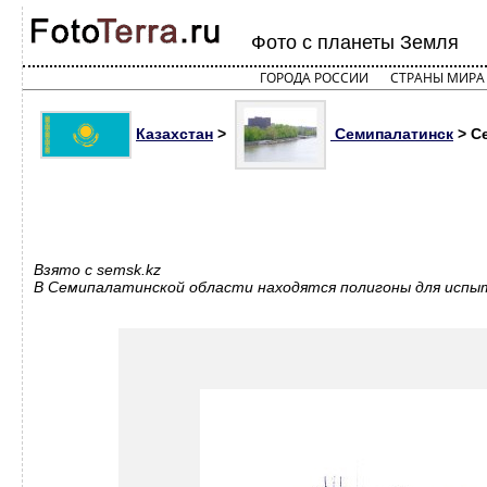
Фото с планеты Земля
ГОРОДА РОССИИ
СТРАНЫ МИРА
Казахстан
>
Семипалатинск
> С
Взято с semsk.kz
В Семипалатинской области находятся полигоны для испыт